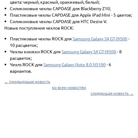
цвета: черный, красный, оранжевый, белый;
Силиконовые чехлы CAPDASE для Blackberry Z10;
Пластиковые чехлы CAPDASE для Apple iPad Mini - 5 цветов;
Силиконовые чехлы CAPDASE для HTC Desire V.
Новые поступления чехлов ROCK:
Пластиковые чехлы ROCK для
Samsung Galaxy S4 GT-I9500
-
10 расцветок;
Чехлы книжки ROCK для
Samsung Galaxy S4 GT-I9500
- 8
расцветок;
Чехлs ROCK для
Samsung Galaxy Note 8.0 N5100
- 6
вариантов.
← предыдущая новость
ко всем новостям
следующая новость →