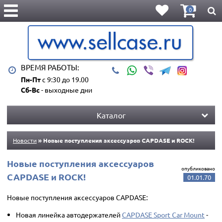
0
ВРЕМЯ РАБОТЫ:
Пн-Пт
с 9:30 до 19.00
Сб-Вс
- выходные дни
Каталог
Новости
» Новые поступления аксессуаров CAPDASE и ROCK!
Новые поступления аксессуаров
опубликовано
CAPDASE и ROCK!
01.01.70
Новые поступления аксессуаров CAPDASE:
Новая линейка автодержателей
CAPDASE Sport Car Mount
-