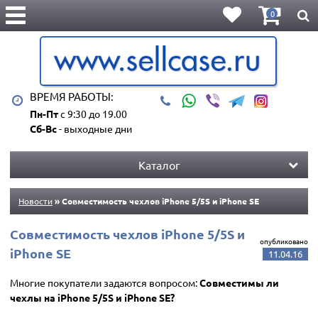
0
ВРЕМЯ РАБОТЫ:
Пн-Пт
с 9:30 до 19.00
Сб-Вс
- выходные дни
Каталог
Новости
» Совместимость чехлов iPhone 5/5S и iPhone SE
Совместимость чехлов iPhone 5/5S и
опубликовано
iPhone SE
11.04.16
Многие покупатели задаются вопросом:
Совместимы ли
чехлы на iPhone 5/5S и iPhone SE?